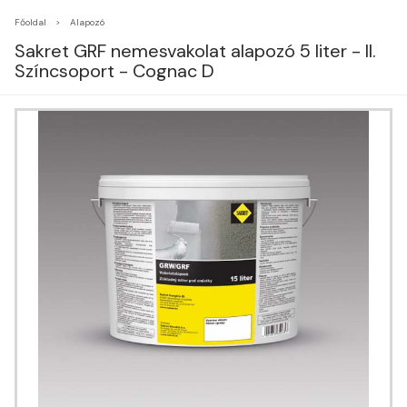
Főoldal
Alapozó
Sakret GRF nemesvakolat alapozó 5 liter - II.
Színcsoport - Cognac D