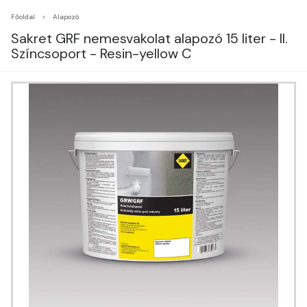
Főoldal
Alapozó
Sakret GRF nemesvakolat alapozó 15 liter - II.
Színcsoport - Resin-yellow C