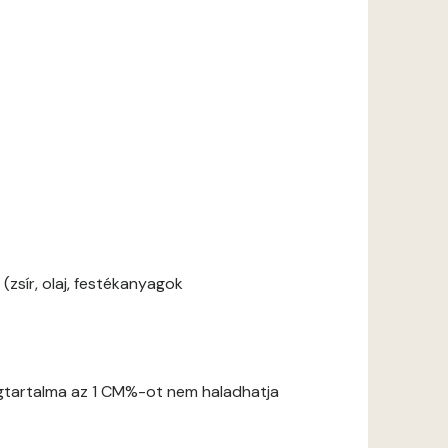
zsír, olaj, festékanyagok
gtartalma az 1 CM%-ot nem haladhatja