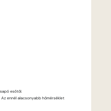
csapó esőtől.
. Az ennél alacsonyabb hőmérséklet