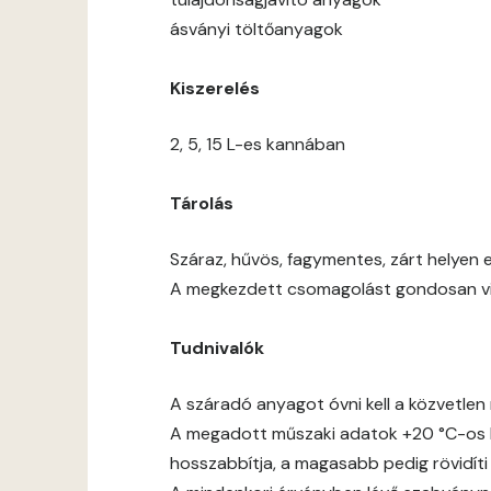
ásványi töltőanyagok
Kiszerelés
2, 5, 15 L-es kannában
Tárolás
Száraz, hűvös, fagymentes, zárt helyen e
A megkezdett csomagolást gondosan viss
Tudnivalók
A száradó anyagot óvni kell a közvetlen 
A megadott műszaki adatok +20 °C-os h
hosszabbítja, a magasabb pedig rövidíti