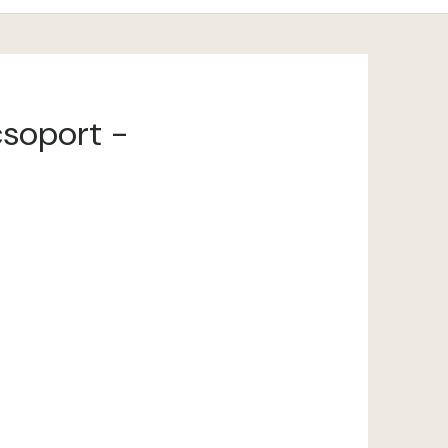
csoport -