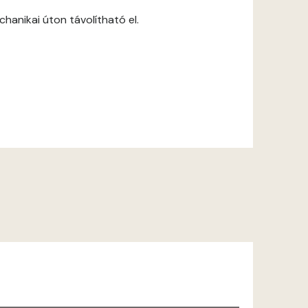
anikai úton távolítható el.