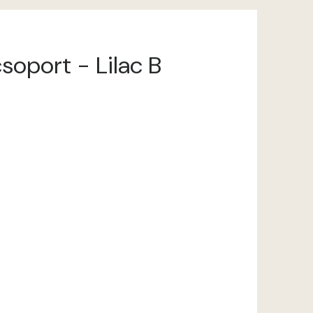
csoport - Lilac B