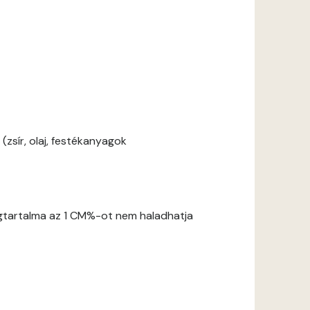
zsír, olaj, festékanyagok
gtartalma az 1 CM%-ot nem haladhatja