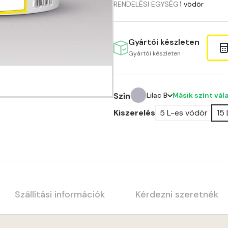
RENDELÉSI EGYSÉG
1 vödör
Gyártói készleten
Gyártói készleten
Másik színt vál
Szín
Lilac B
Kiszerelés
5 L-es vödör
15
Amber C
Amber D
Anticred B
Anticred C
Szállítási információk
Kérdezni szeretnék
Anticred D