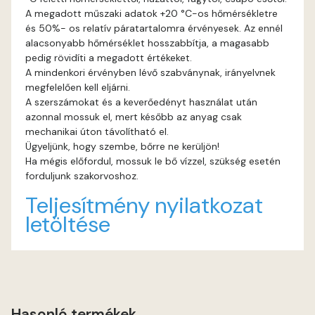
A megadott műszaki adatok +20 °C-os hőmérsékletre
és 50%- os relatív páratartalomra érvényesek. Az ennél
Fig-brown D
alacsonyabb hőmérséklet hosszabbítja, a magasabb
pedig rövidíti a megadott értékeket.
Fir D
A mindenkori érvényben lévő szabványnak, irányelvnek
megfelelően kell eljárni.
Gecco-green E
A szerszámokat és a keverőedényt használat után
azonnal mossuk el, mert később az anyag csak
mechanikai úton távolítható el.
Gold-yellow D
Ügyeljünk, hogy szembe, bőrre ne kerüljön!
Ha mégis előfordul, mossuk le bő vízzel, szükség esetén
Gold-yellow E
forduljunk szakorvoshoz.
Teljesítmény nyilatkozat
Graphit C
letöltése
Graphit D
Grass-green D
Hasonló termékek