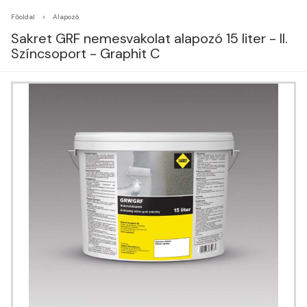
Főoldal
Alapozó
Sakret GRF nemesvakolat alapozó 15 liter - II.
Színcsoport - Graphit C