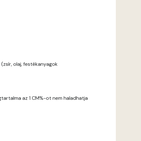
zsír, olaj, festékanyagok
gtartalma az 1 CM%-ot nem haladhatja