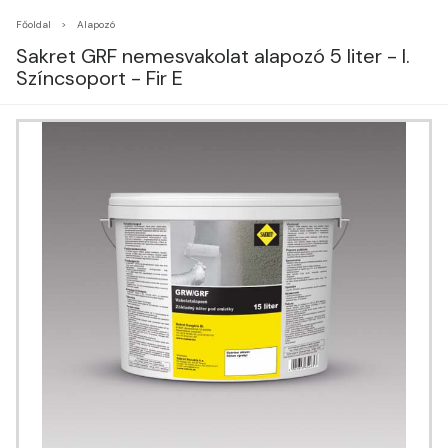
Főoldal
Alapozó
Sakret GRF nemesvakolat alapozó 5 liter - I.
Színcsoport - Fir E