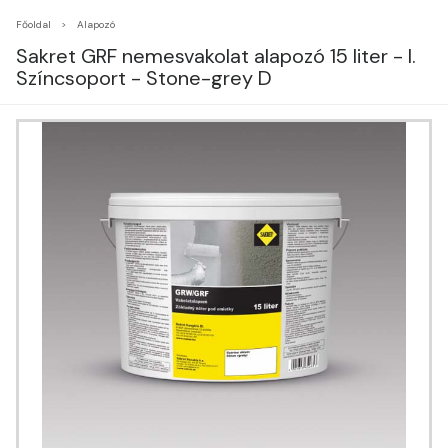
Főoldal
Alapozó
Sakret GRF nemesvakolat alapozó 15 liter - I.
Színcsoport - Stone-grey D