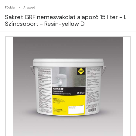
Főoldal
Alapozó
Sakret GRF nemesvakolat alapozó 15 liter - I.
Színcsoport - Resin-yellow D