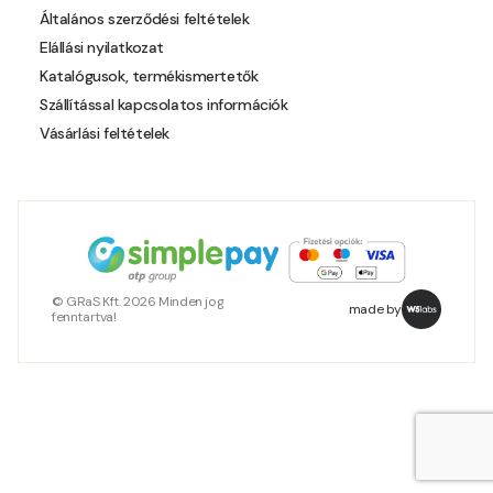
Általános szerződési feltételek
Elállási nyilatkozat
Katalógusok, termékismertetők
Szállítással kapcsolatos információk
Vásárlási feltételek
© GRaS Kft. 2026 Minden jog
made by
fenntartva!