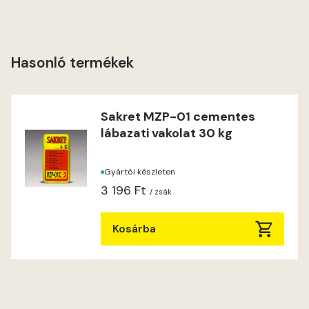
Hasonló termékek
Sakret MZP-01 cementes
lábazati vakolat 30 kg
Gyártói készleten
3 196 Ft
/ zsák
Kosárba