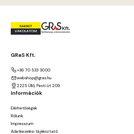
GRaS Kft.
+36 70 533 3000
webshop@gras.hu
2225 Üllő, Pesti út 209.
Információk
Elérhetőségek
Rólunk
Impresszum
Adatkezelési tájékoztató