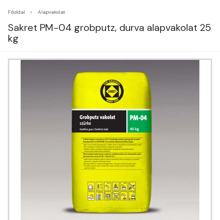
Főoldal
Alapvakolat
Sakret PM-04 grobputz, durva alapvakolat 25
kg