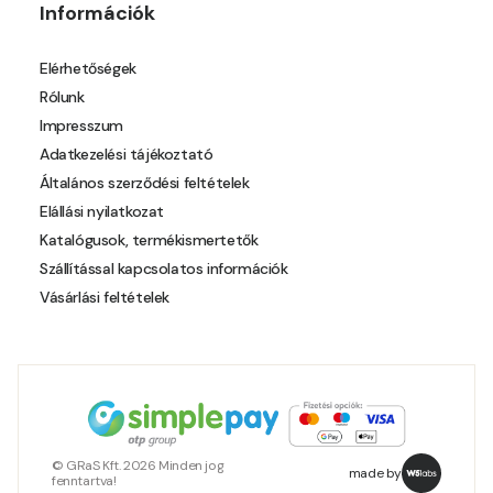
Információk
Elérhetőségek
Rólunk
Impresszum
Adatkezelési tájékoztató
Általános szerződési feltételek
Elállási nyilatkozat
Katalógusok, termékismertetők
Szállítással kapcsolatos információk
Vásárlási feltételek
© GRaS Kft. 2026 Minden jog
made by
fenntartva!