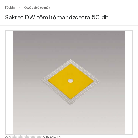
Főoldal
Kiegészítő termék
Sakret DW tömítőmandzsetta 50 db
0 Értékelés