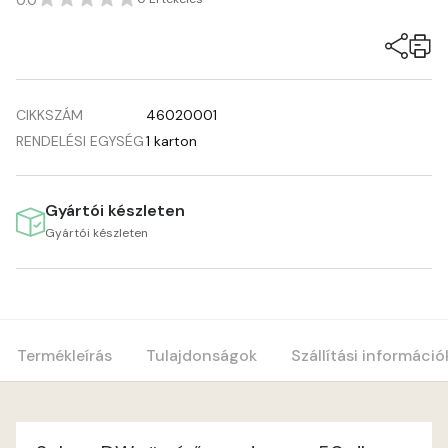
0.0
CIKKSZÁM
46020001
RENDELÉSI EGYSÉG
1 karton
Gyártói készleten
Gyártói készleten
Termékleírás
Tulajdonságok
Szállítási információ