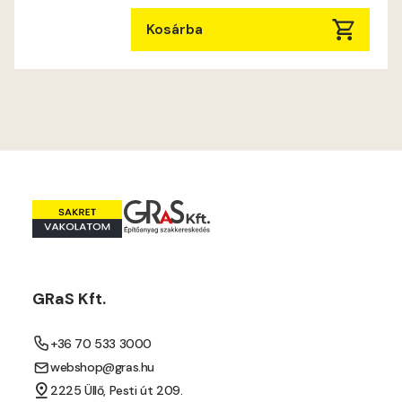
Kosárba
GRaS Kft.
+36 70 533 3000
webshop@gras.hu
2225 Üllő, Pesti út 209.