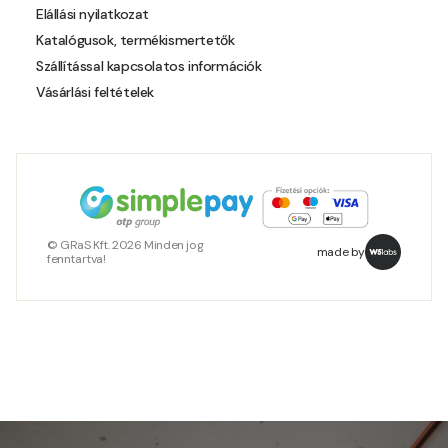
Elállási nyilatkozat
Katalógusok, termékismertetők
Szállítással kapcsolatos információk
Vásárlási feltételek
© GRaS Kft. 2026 Minden jog
made by
fenntartva!