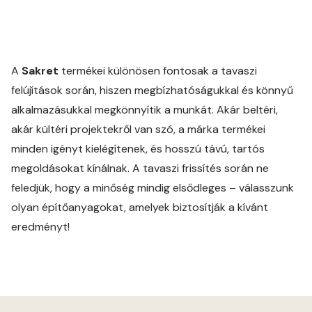
A
Sakret
termékei különösen fontosak a tavaszi
felújítások során, hiszen megbízhatóságukkal és könnyű
alkalmazásukkal megkönnyítik a munkát. Akár beltéri,
akár kültéri projektekről van szó, a márka termékei
minden igényt kielégítenek, és hosszú távú, tartós
megoldásokat kínálnak. A tavaszi frissítés során ne
feledjük, hogy a minőség mindig elsődleges – válasszunk
olyan építőanyagokat, amelyek biztosítják a kívánt
eredményt!