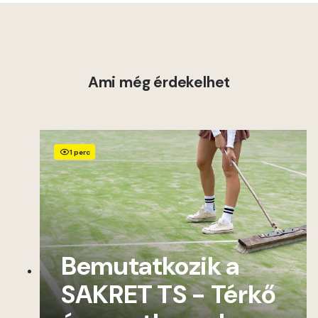
Ami még érdekelhet
1 perc
Bemutatkozik a
SAKRET TS - Térkő