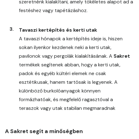
szeretnénk kialakítani, amely tökéletes alapot ad a
festéshez vagy tapétázáshoz.
Tavaszi kertépítés és kerti utak
A tavaszi hónapok a kertépítés ideje is, hiszen
sokan ilyenkor kezdenek neki a kerti utak,
pavilonok vagy pergolák kialakításának. A
Sakret
termékek segítenek abban, hogy a kerti utak,
padok és egyéb kültéri elemek ne csak
esztétikusak, hanem tartósak is legyenek. A
különböző burkolóanyagok könnyen
formázhatóak, és megfelelő ragasztóval a
teraszok vagy utak stabilan megmaradnak
A Sakret segít a minőségben