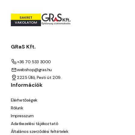
GRaS Kft.
+36 70 533 3000
webshop@gras.hu
2225 Üllő, Pesti út 209.
Információk
Elérhetőségek
Rólunk
Impresszum
Adatkezelési tájékoztató
Általános szerződési feltételek