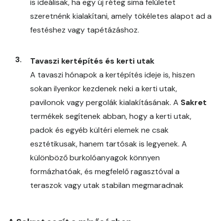
is ideálisak, ha egy új réteg sima felületet
szeretnénk kialakítani, amely tökéletes alapot ad a
festéshez vagy tapétázáshoz.
Tavaszi kertépítés és kerti utak
A tavaszi hónapok a kertépítés ideje is, hiszen
sokan ilyenkor kezdenek neki a kerti utak,
pavilonok vagy pergolák kialakításának. A
Sakret
termékek segítenek abban, hogy a kerti utak,
padok és egyéb kültéri elemek ne csak
esztétikusak, hanem tartósak is legyenek. A
különböző burkolóanyagok könnyen
formázhatóak, és megfelelő ragasztóval a
teraszok vagy utak stabilan megmaradnak