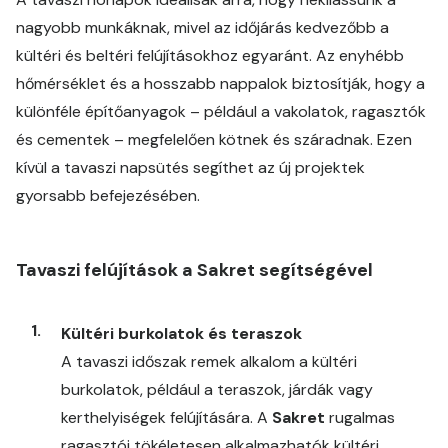
nagyobb munkáknak, mivel az időjárás kedvezőbb a
kültéri és beltéri felújításokhoz egyaránt. Az enyhébb
hőmérséklet és a hosszabb nappalok biztosítják, hogy a
különféle építőanyagok – például a vakolatok, ragasztók
és cementek – megfelelően kötnek és száradnak. Ezen
kívül a tavaszi napsütés segíthet az új projektek
gyorsabb befejezésében.
Tavaszi felújítások a Sakret segítségével
Kültéri burkolatok és teraszok
A tavaszi időszak remek alkalom a kültéri
burkolatok, például a teraszok, járdák vagy
kerthelyiségek felújítására. A
Sakret
rugalmas
ragasztói tökéletesen alkalmazhatók kültéri