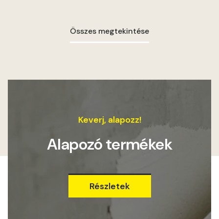
Összes megtekintése
Keverj, alapozz!
Alapozó termékek
Részletek