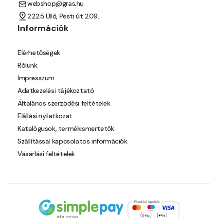
webshop@gras.hu
2225 Üllő, Pesti út 209.
Információk
Elérhetőségek
Rólunk
Impresszum
Adatkezelési tájékoztató
Általános szerződési feltételek
Elállási nyilatkozat
Katalógusok, termékismertetők
Szállítással kapcsolatos információk
Vásárlási feltételek